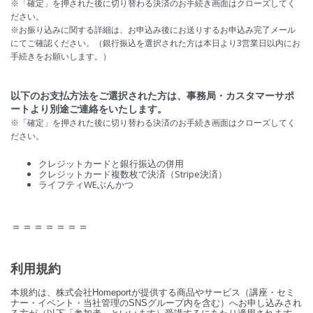
※「確定」を押された後に切り替わる決済のお手続き画面はクローズしてく
ださい。
※お振り込みに関する詳細は、お申込み後にお送りするお申込み完了メール
にてご確認ください。（銀行振込を選択された方は本日より3営業日以内にお
手続きをお願いします。）
以下のお支払方法をご選択された方は、事務局・カスタマーサポ
ートより別途ご連絡をいたします。
※「確定」を押された後に切り替わる決済のお手続き画面はクローズしてく
ださい。
クレジットカードと銀行振込の併用
クレジットカード複数枚で決済（Stripe決済）
ライフティWEぶんかつ
＝＝＝＝＝＝＝
利用規約
本規約は、株式会社Homeportが提供する商品やサービス（講座・セミ
ナー・イベント・当社管理のSNSグループ内を含む）へお申し込みされ