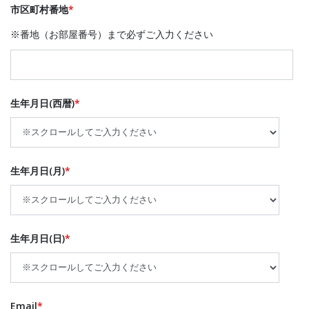
市区町村番地
*
※番地（お部屋番号）まで必ずご入力ください
生年月日(西暦)
*
生年月日(月)
*
生年月日(日)
*
Email
*